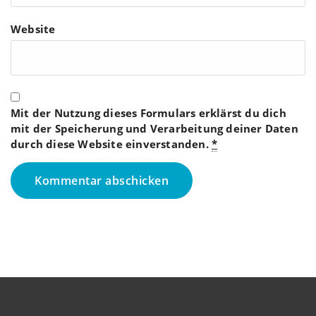
Website
Mit der Nutzung dieses Formulars erklärst du dich
mit der Speicherung und Verarbeitung deiner Daten
durch diese Website einverstanden.
*