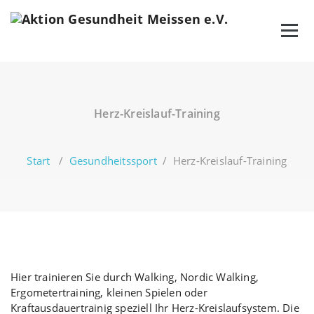
Zum
Inhalt
springen
Herz-Kreislauf-Training
Start
/
Gesundheitssport
/
Herz-Kreislauf-Training
Hier trainieren Sie durch Walking, Nordic Walking,
Ergometertraining, kleinen Spielen oder
Kraftausdauertrainig speziell Ihr Herz-Kreislaufsystem. Die