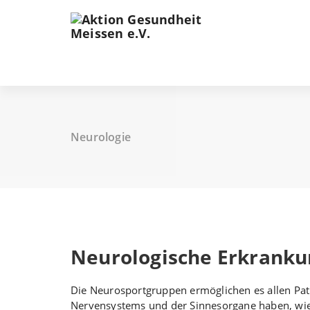
Zum
Inhalt
springen
Neurologie
Neurologische Erkrankun
Die Neurosportgruppen ermöglichen es allen Pati
Nervensystems und der Sinnesorgane haben, wiede