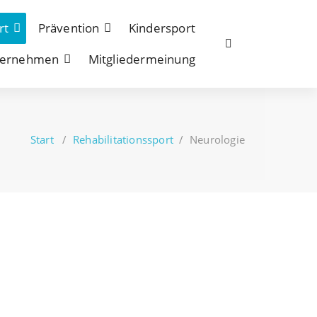
rt
Prävention
Kindersport
ternehmen
Mitgliedermeinung
Start
/
Rehabilitationssport
/
Neurologie