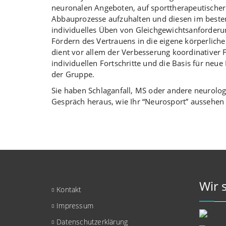
neuronalen Angeboten, auf sporttherapeutischer 
Abbauprozesse aufzuhalten und diesen im besten
individuelles Üben von Gleichgewichtsanforderun
Fördern des Vertrauens in die eigene körperliche
dient vor allem der Verbesserung koordinativer
individuellen Fortschritte und die Basis für neue 
der Gruppe.
Sie haben Schlaganfall, MS oder andere neurolog
Gespräch heraus, wie Ihr “Neurosport” aussehen
Wir 
Kontakt
Impressum
Datenschutzerklärung