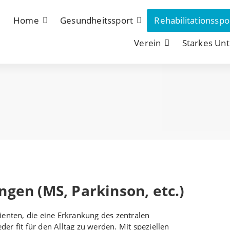
Home
Gesundheitssport
Rehabilitationsspo
Verein
Starkes Un
gen (MS, Parkinson, etc.)
enten, die eine Erkrankung des zentralen
r fit für den Alltag zu werden. Mit speziellen