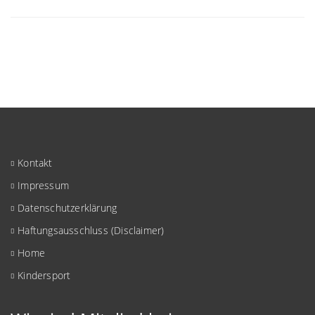
Kontakt
Impressum
Datenschutzerklärung
Haftungsausschluss (Disclaimer)
Home
Kindersport