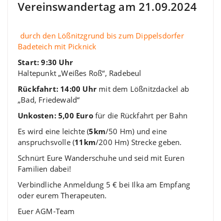
Vereinswandertag am 21.09.2024
durch den Lößnitzgrund bis zum Dippelsdorfer
Badeteich mit Picknick
Start: 9:30 Uhr
Haltepunkt „Weißes Roß“, Radebeul
Rückfahrt: 14:00 Uhr
mit dem Lößnitzdackel ab
„Bad, Friedewald“
Unkosten: 5,00 Euro
für die Rückfahrt per Bahn
Es wird eine leichte (
5km
/50 Hm) und eine
anspruchsvolle (
11km
/200 Hm) Strecke geben.
Schnürt Eure Wanderschuhe und seid mit Euren
Familien dabei!
Verbindliche Anmeldung 5 € bei Ilka am Empfang
oder eurem Therapeuten.
Euer AGM-Team