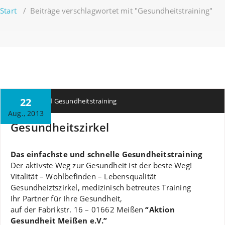
Start
/
Beiträge verschlagwortet mit "Gesundheitstraining"
22
News
Gesundheitstraining
Aug., 2013
Gesundheitszirkel
Das einfachste und schnelle Gesundheitstraining
Der aktivste Weg zur Gesundheit ist der beste Weg!
Vitalität – Wohlbefinden – Lebensqualität
Gesundheiztszirkel, medizinisch betreutes Training
Ihr Partner für Ihre Gesundheit,
auf der Fabrikstr. 16 – 01662 Meißen
“Aktion
Gesundheit Meißen e.V.”