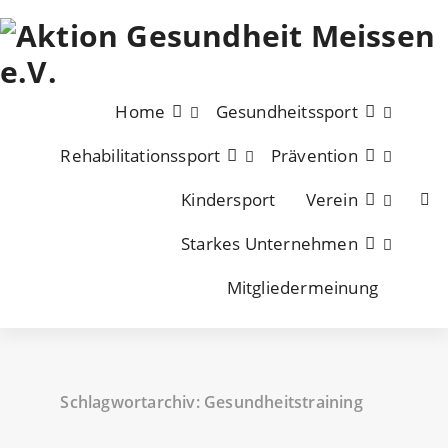
Zum
Inhalt
springen
Home
Gesundheitssport
Rehabilitationssport
Prävention
Kindersport
Verein
Starkes Unternehmen
Mitgliedermeinung
Schlagwortarchiv: Gesundheitstraining