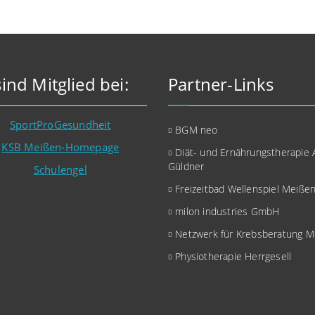
sind Mitglied bei:
Partner-Links
BGM neo
Diät- und Ernährungstherapie
Güldner
Freizeitbad Wellenspiel Meiße
milon industries GmbH
Netzwerk für Krebsberatung M
Physiotherapie Herrgesell