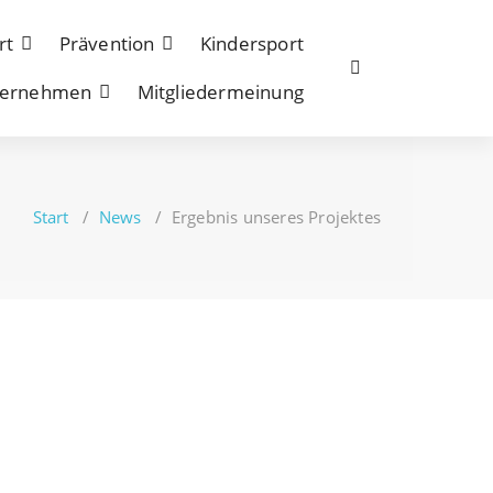
rt
Prävention
Kindersport
ternehmen
Mitgliedermeinung
Start
/
News
/
Ergebnis unseres Projektes