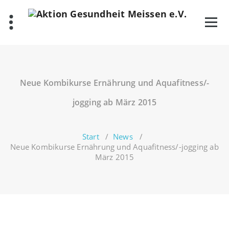
Zum
Inhalt
springen
Neue Kombikurse Ernährung und Aquafitness/-
jogging ab März 2015
Start
/
News
/
Neue Kombikurse Ernährung und Aquafitness/-jogging ab
März 2015