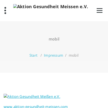
Zum
Inhalt
springen
mobil
Start
/
Impressum
/
mobil
www.aktion-gesundheit-meissen.com